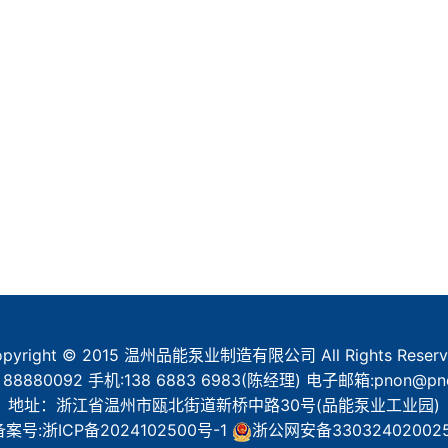
opyright © 2015 温州品能泵业制造有限公司 All Rights Reserv
 88880092 手机:138 6883 6983(陈经理) 电子邮箱:pnon@pno
地址：浙江省温州市瓯北街道新桥中路30号(品能泵业工业园)
备案号:
浙ICP备2024102500号-1
浙公网安备33032402002