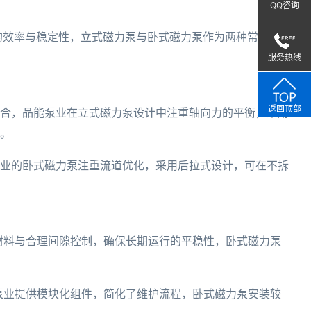
QQ咨询
的效率与稳定性，立式磁力泵与卧式磁力泵作为两种常见设
服务热线
返回顶部
合，品能泵业在立式磁力泵设计中注重轴向力的平衡，采用
。
业的卧式磁力泵注重流道优化，采用后拉式设计，可在不拆
材料与合理间隙控制，确保长期运行的平稳性，卧式磁力泵
泵业提供模块化组件，简化了维护流程，卧式磁力泵安装较