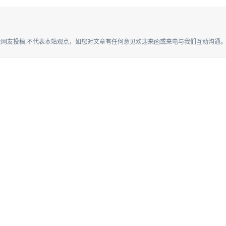
网友投稿,不代表本站观点，如您对文章有任何意见欢迎来函或来电与我们互动沟通