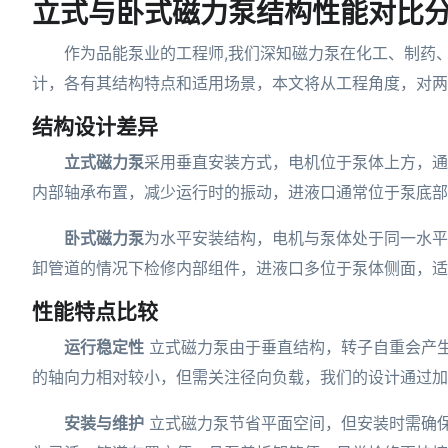
立式与卧式磁力泵结构性能对比
作为品能泵业的工程师,我们深知磁力泵在化工、制药
计，各有其结构特点和适用场景，本文将从工程角度，对两
结构设计差异
立式磁力泵
采用垂直安装方式，电机位于泵体上方，通
内部轴承布置，减少运行时的振动，进液口通常位于泵底部
卧式磁力泵
为水平安装结构，电机与泵体处于同一水平
卸管道的情况下检修内部组件，进液口多位于泵体侧面，适
性能特点比较
运行稳定性
立式磁力泵由于垂直结构，转子自重会产
的轴向力相对较小，但需关注径向负载，我们的设计通过加
安装与维护
立式磁力泵节省平面空间，但安装时需确