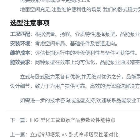
需要频繁检修或部件更换的工况
地面空间充足,注重维护便利性的场景 我们的卧式磁
选型注意事项
工况匹配
：根据流量、扬程、介质特性选择泵型，品能泵业
安装环境
：考虑空间布局、基础条件及管道走向。
维护成本
：评估长期运行中的检修便利性与备件可获得性。
能效要求
：两种泵型在效率上均可优化，品能泵业通过精密
立式与卧式磁力泵各有优势,并无绝对优劣之分，品能
设计细节，致力于为用户提供可靠、高效的流体输送解决方
如需进一步的技术咨询或选型支持,欢迎联系品能泵业
下一篇：
IHG 型化工管道泵产品参数及性能特点
上一篇：
立式冷却塔泵 vs 卧式冷却塔泵性能对比