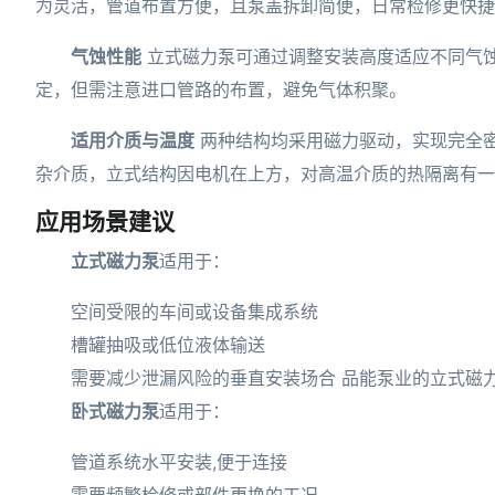
为灵活，管道布置方便，且泵盖拆卸简便，日常检修更快捷
气蚀性能
立式磁力泵可通过调整安装高度适应不同气
定，但需注意进口管路的布置，避免气体积聚。
适用介质与温度
两种结构均采用磁力驱动，实现完全
杂介质，立式结构因电机在上方，对高温介质的热隔离有一
应用场景建议
立式磁力泵
适用于：
空间受限的车间或设备集成系统
槽罐抽吸或低位液体输送
需要减少泄漏风险的垂直安装场合 品能泵业的立式磁
卧式磁力泵
适用于：
管道系统水平安装,便于连接