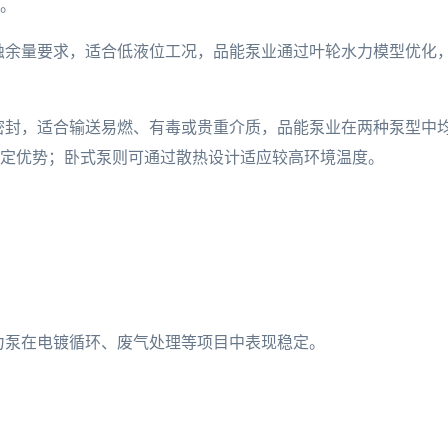
。
蚀余量要求，适合低液位工况，品能泵业通过叶轮水力模型优化
密封，适合输送易燃、有毒或贵重介质，品能泵业在两种泵型中
定优势；卧式泵则可通过散热设计适应较高环境温度。
力泵在电镀循环、废气处理等项目中表现稳定。