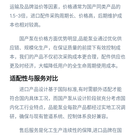
运输及品牌溢价等因素，价格通常为国产同类产品的
1.5-3倍，进口配件采购周期长、价格高，后期维护成
本也相对较高。
国产泵在价格方面优势明显,品能泵业通过优化供
应链、规模化生产，在保证质量的前提下有效控制成
本，我们的产品不仅初次采购成本更合理，配件供应也
更及时经济，大幅降低用户的全生命周期使用成本。
适配性与服务对比
进口产品设计基于国际标准,有时需额外适配才能
符合国内具体工况，而国产泵从设计阶段就充分考虑国
内化工行业特点，品能泵业每款产品都经过实地工况调
研，确保与现有管道系统、控制体系良好兼容。
售后服务是化工生产连续性的保障,进口品牌在国