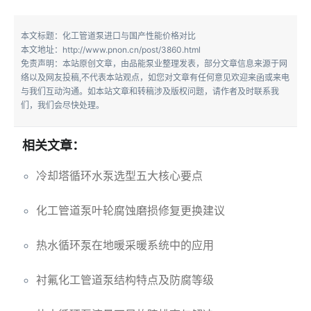
本文标题：化工管道泵进口与国产性能价格对比
本文地址：http://www.pnon.cn/post/3860.html
免责声明：本站原创文章，由品能泵业整理发表，部分文章信息来源于网
络以及网友投稿,不代表本站观点，如您对文章有任何意见欢迎来函或来电
与我们互动沟通。如本站文章和转稿涉及版权问题，请作者及时联系我
们，我们会尽快处理。
相关文章：
冷却塔循环水泵选型五大核心要点
化工管道泵叶轮腐蚀磨损修复更换建议
热水循环泵在地暖采暖系统中的应用
衬氟化工管道泵结构特点及防腐等级