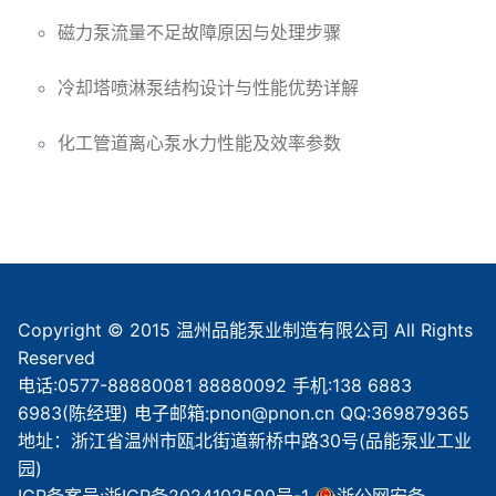
磁力泵流量不足故障原因与处理步骤
冷却塔喷淋泵结构设计与性能优势详解
化工管道离心泵水力性能及效率参数
Copyright © 2015 温州品能泵业制造有限公司 All Rights
Reserved
电话:0577-88880081 88880092 手机:138 6883
6983(陈经理) 电子邮箱:pnon@pnon.cn QQ:369879365
地址：浙江省温州市瓯北街道新桥中路30号(品能泵业工业
园)