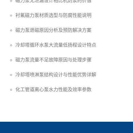
磁力泵无泄漏设计相比机封泵的价值
衬氟磁力泵材质选型与防腐性能说明
磁力泵退磁原因分析及预防解决方案
冷却塔循环水泵大流量低扬程设计特点
磁力泵流量不足故障原因与处理步骤
冷却塔喷淋泵结构设计与性能优势详解
化工管道离心泵水力性能及效率参数