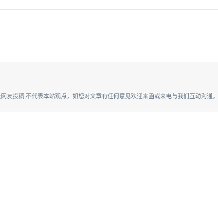
网友投稿,不代表本站观点，如您对文章有任何意见欢迎来函或来电与我们互动沟通