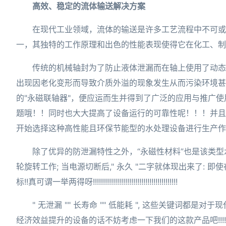
高效、稳定的流体输送解决方案
在现代工业领域，流体的输送是许多工艺流程中不可或
一，其独特的工作原理和出色的性能表现使得它在化工、制
传统的机械轴封为了防止液体泄漏而在轴上使用了动态
出现因老化变形而导致介质外溢的现象发生从而污染环境甚
的"永磁联轴器"，便应运而生并得到了广泛的应用与推广
题哦！！同时也大大提高了设备运行的可靠性呢！！！并且
开始选择这种高性能且环保节能型的水处理设备进行生产作业了呢~~~~
除了优异的防泄漏特性之外，“永磁性材料”也是该类型
轮旋转工作; 当电源切断后," 永久 "二字就体现出来了
标!!真可谓一举两得呀!!!!!!!!!!!!!!!!!!!!!!!!!!!!!!!!!!!!!!!!!!
" 无泄漏 "" 长寿命 "" 低能耗 ", 这些关键
经济效益提升的设备的话不妨考虑一下我们的这款产品吧!!!!!!!!!!!